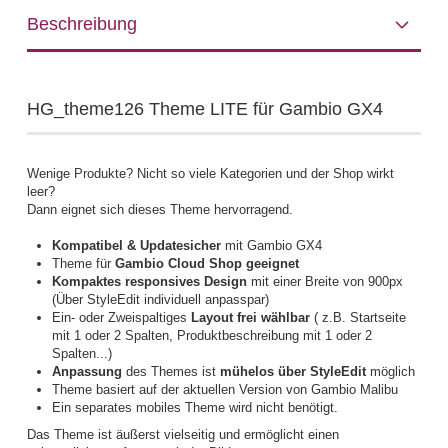
Beschreibung
HG_theme126 Theme LITE für Gambio GX4
Wenige Produkte? Nicht so viele Kategorien und der Shop wirkt
leer?
Dann eignet sich dieses Theme hervorragend.
Kompatibel & Updatesicher
mit Gambio GX4
Theme für
Gambio Cloud Shop geeignet
Kompaktes responsives Design
mit einer Breite von 900px
(Über StyleEdit individuell anpasspar)
Ein- oder Zweispaltiges
Layout frei wählbar
( z.B. Startseite
mit 1 oder 2 Spalten, Produktbeschreibung mit 1 oder 2
Spalten...)
Anpassung
des Themes ist
mühelos über StyleEdit
möglich
Theme basiert auf der aktuellen Version von Gambio Malibu
Ein separates mobiles Theme wird nicht benötigt.
Das Theme ist äußerst vielseitig und ermöglicht einen