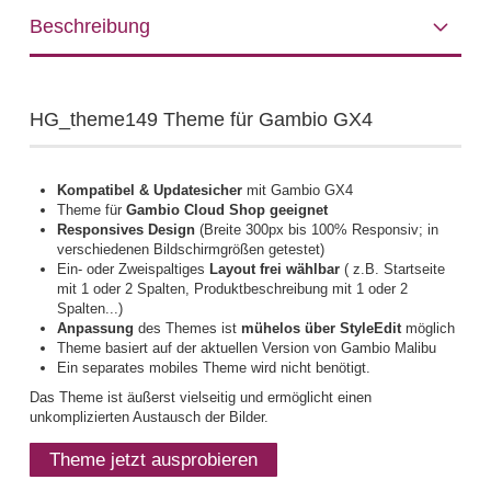
Beschreibung
HG_theme149 Theme für Gambio GX4
Kompatibel & Updatesicher
mit Gambio GX4
Theme für
Gambio Cloud Shop geeignet
Responsives Design
(Breite 300px bis 100% Responsiv; in
verschiedenen Bildschirmgrößen getestet)
Ein- oder Zweispaltiges
Layout frei wählbar
( z.B. Startseite
mit 1 oder 2 Spalten, Produktbeschreibung mit 1 oder 2
Spalten...)
Anpassung
des Themes ist
mühelos über StyleEdit
möglich
Theme basiert auf der aktuellen Version von Gambio Malibu
Ein separates mobiles Theme wird nicht benötigt.
Das Theme ist äußerst vielseitig und ermöglicht einen
unkomplizierten Austausch der Bilder.
Theme jetzt ausprobieren