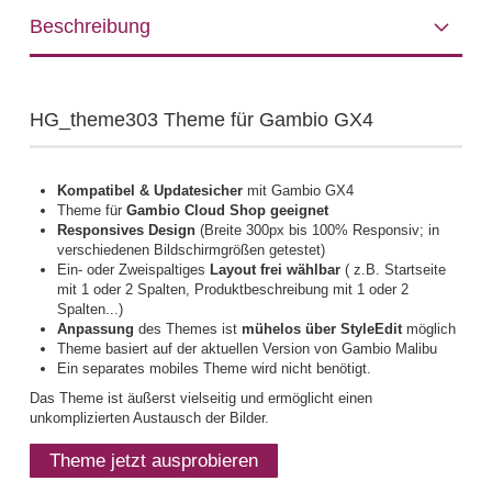
Beschreibung
HG_theme303 Theme für Gambio GX4
Kompatibel & Updatesicher
mit Gambio GX4
Theme für
Gambio Cloud Shop geeignet
Responsives Design
(Breite 300px bis 100% Responsiv; in
verschiedenen Bildschirmgrößen getestet)
Ein- oder Zweispaltiges
Layout frei wählbar
( z.B. Startseite
mit 1 oder 2 Spalten, Produktbeschreibung mit 1 oder 2
Spalten...)
Anpassung
des Themes ist
mühelos über StyleEdit
möglich
Theme basiert auf der aktuellen Version von Gambio Malibu
Ein separates mobiles Theme wird nicht benötigt.
Das Theme ist äußerst vielseitig und ermöglicht einen
unkomplizierten Austausch der Bilder.
Theme jetzt ausprobieren