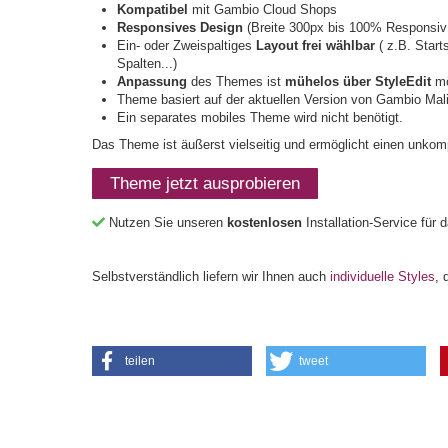
Kompatibel
mit Gambio Cloud Shops
Responsives Design
(Breite 300px bis 100% Responsiv;
Ein- oder Zweispaltiges
Layout frei wählbar
( z.B. Start
Spalten...)
Anpassung
des Themes ist
mühelos über StyleEdit
mö
Theme basiert auf der aktuellen Version von
Gambio Mal
Ein separates mobiles Theme wird nicht benötigt.
Das Theme ist äußerst vielseitig und ermöglicht einen unkomp
Theme jetzt ausprobieren
Nutzen Sie unseren
kostenlosen
Installation-Service für
Selbstverständlich liefern wir Ihnen auch
individuelle Styles
, 
teilen
tweet