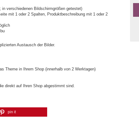
 in verschiedenen Bildschirmgrößen getestet)
seite mit 1 oder 2 Spalten, Produktbeschreibung mit 1 oder 2
glich
ibu
lizierten Austausch der Bilder.
 das Theme in Ihrem Shop (innerhalb von 2 Werktagen)
die direkt auf Ihren Shop abgestimmt sind.
pin it