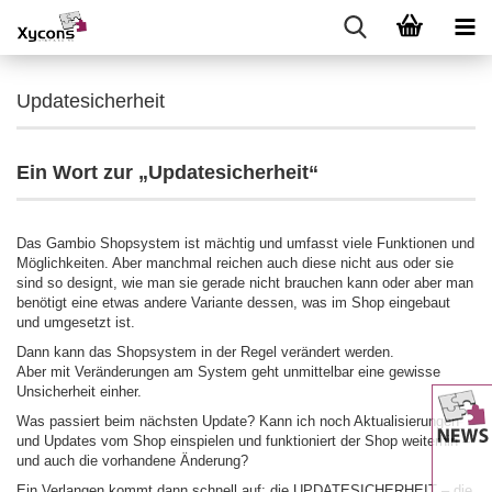
Updatesicherheit
Ein Wort zur „Updatesicherheit“
Das Gambio Shopsystem ist mächtig und umfasst viele Funktionen und
Möglichkeiten. Aber manchmal reichen auch diese nicht aus oder sie
sind so designt, wie man sie gerade nicht brauchen kann oder aber man
benötigt eine etwas andere Variante dessen, was im Shop eingebaut
und umgesetzt ist.
Dann kann das Shopsystem in der Regel verändert werden.
Aber mit Veränderungen am System geht unmittelbar eine gewisse
Unsicherheit einher.
Was passiert beim nächsten Update? Kann ich noch Aktualisierungen
und Updates vom Shop einspielen und funktioniert der Shop weiterhin –
und auch die vorhandene Änderung?
Ein Verlangen kommt dann schnell auf: die UPDATESICHERHEIT – die