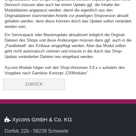
Dennoch müssen aber auch bei einem Update ggf. die Inhalte der
Moduldateien angepasst werden, damit die eigentlich aus den
Originaldateien stammenden Anteile zur jeweiligen Shopversion aktuell
gehalten werden, denn diese könnten durch das Update selbst verändert
worden sein.
Ein Servicepack oder Masterupdate aktualisiert lediglich die Original-
Dateien des Shops und diese Änderungen müssen dann ggf. auch in die
„Parallelwelt“ des Einbaus eingepflegt werden. Aber das Modul selbst
geht nicht automatisch verloren und müsste in die durch das Shop-
Update veränderten Dateien neu eingebaut werden.
Xycons-Module folgen seit den Shop-Versionen 3.8.x.x aufwärts den
Vorgaben nach Gambios Konzept „GXModules“.
ZURÜCK
Xycons GmbH & Co. KG
Dorfstr. 22b - 58239 Schwerte