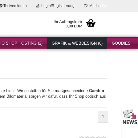
Testversionen
Login/Registrierung
Merkzettel
Ihr Auftragskorb
0,00 EUR
O SHOP HOSTING (2)
GRAFIK & WEBDESIGN (6)
GOODIES
chte Licht. Wir gestalten für Sie maßgeschneiderte
Gambio
m Bildmaterial sorgen wir dafür, dass Ihr Shop optisch aus
1