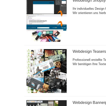
Webdesign Shopsy
Ihr individuelles Desig
Wir orientieren uns hie
Webdesign Teasersl
Professionell erstellte 
Wir benötigen Ihre Text
Webdesign Banner