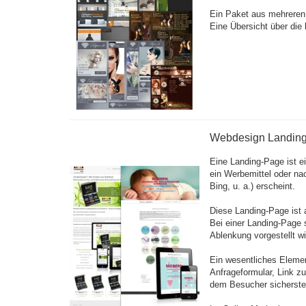
Ein Paket aus mehreren
Eine Übersicht über die 
Webdesign Landin
Eine Landing-Page ist e
ein Werbemittel oder na
Bing, u. a.) erscheint.
Diese Landing-Page ist 
Bei einer Landing-Page 
Ablenkung vorgestellt wi
Ein wesentliches Elemen
Anfrageformular, Link z
dem Besucher sicherstel