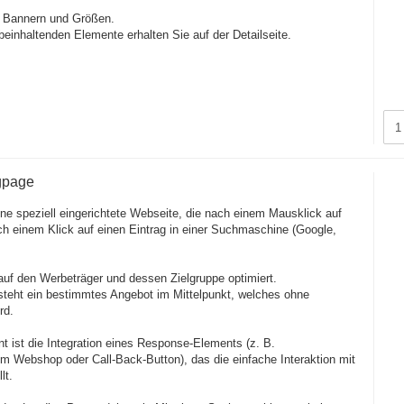
 Bannern und Größen.
beinhaltenden Elemente erhalten Sie auf der Detailseite.
gpage
ine speziell eingerichtete Webseite, die nach einem Mausklick auf
ch einem Klick auf einen Eintrag in einer Suchmaschine (Google,
auf den Werbeträger und dessen Zielgruppe optimiert.
steht ein bestimmtes Angebot im Mittelpunkt, welches ohne
rd.
t ist die Integration eines Response-Elements (z. B.
um Webshop oder Call-Back-Button), das die einfache Interaktion mit
lt.