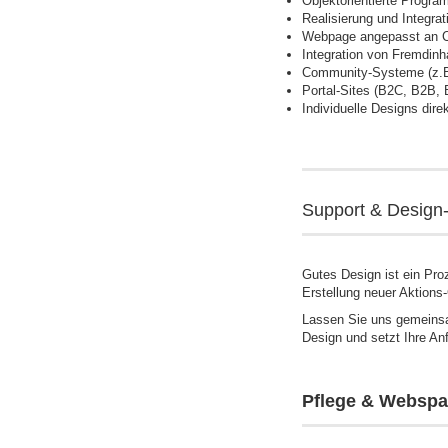
Objektorientierte Progr
Realisierung und Integr
Webpage angepasst an C
Integration von Fremdinh
Community-Systeme (z.B.
Portal-Sites (B2C, B2B,
Individuelle Designs dir
Support & Design
Gutes Design ist ein Pro
Erstellung neuer Aktions
Lassen Sie uns gemeinsam
Design und setzt Ihre An
Pflege & Webspa