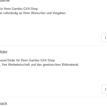
steme
n für Ihren Gambio GX4-Shop.
rbei vollständig an Ihren Wünschen und Vorgaben.
ider
Teaser/Slider für Ihren Gambio GX4 Shop.
e, Ihre Werbebotschaft und das gewünschtes Bildmaterial.
pack