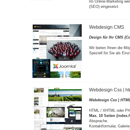
Im Online-Marketing we
(SEO) eingesetzt.
Webdesign CMS
Design für Ihr CMS (
Wir bieten Ihnen die Mög
Speziell für Sie als Einz
Webdesign Css | ht
Webdesign Css | HTM
HTML / XHTML oder PH
Max. 10 Seiten (index.
Absprache.
Kontaktformular, Galeri