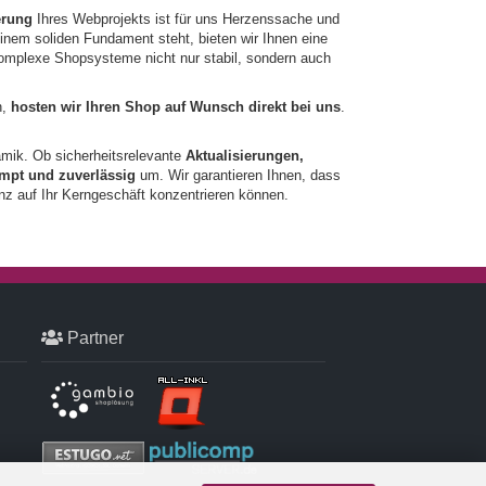
erung
Ihres Webprojekts ist für uns Herzenssache und
 einem soliden Fundament steht, bieten wir Ihnen eine
 komplexe Shopsysteme nicht nur stabil, sondern auch
n,
hosten wir Ihren Shop auf Wunsch direkt bei uns
.
amik. Ob sicherheitsrelevante
Aktualisierungen,
mpt und zuverlässig
um. Wir garantieren Ihnen, dass
anz auf Ihr Kerngeschäft konzentrieren können.
Partner