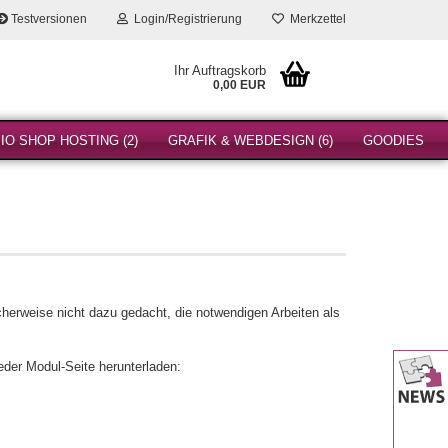
Testversionen
Login/Registrierung
Merkzettel
Ihr Auftragskorb
0,00 EUR
O SHOP HOSTING (2)
GRAFIK & WEBDESIGN (6)
GOODIES
cherweise nicht dazu gedacht, die notwendigen Arbeiten als
der Modul-Seite herunterladen: