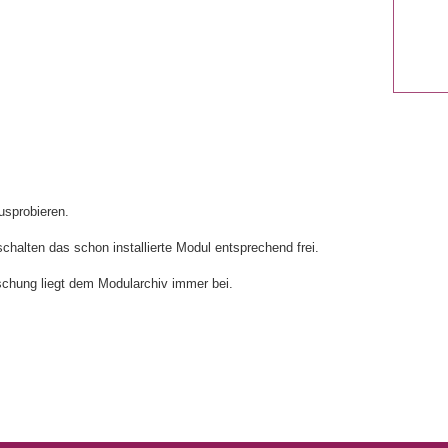
usprobieren.
chalten das schon installierte Modul entsprechend frei.
öschung liegt dem Modularchiv immer bei.