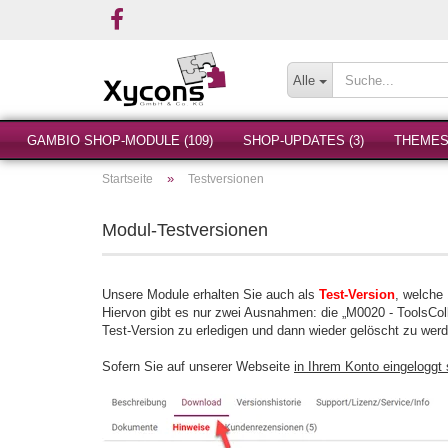
Alle
GAMBIO SHOP-MODULE (109)
SHOP-UPDATES (3)
THEMES 
»
Startseite
Testversionen
Modul-Testversionen
Unsere Module erhalten Sie auch als
Test-Version
, welche 
Hiervon gibt es nur zwei Ausnahmen: die „M0020 - ToolsColl
Test-Version zu erledigen und dann wieder gelöscht zu wer
Sofern Sie auf unserer Webseite
in Ihrem Konto eingeloggt 