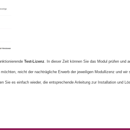
funktionierende
Test-Lizenz
. In dieser Zeit können Sie das Modul prüfen und a
möchten, reicht der nachträgliche Erwerb der jeweiligen Modullizenz und wir s
en Sie es einfach wieder, die entsprechende Anleitung zur Installation und L