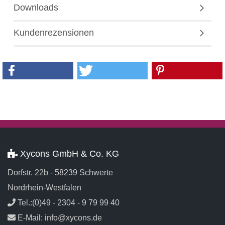
Downloads
Kundenrezensionen
Xycons GmbH & Co. KG
Dorfstr. 22b - 58239 Schwerte
Nordrhein-Westfalen
Tel.:(0)49 - 2304 - 9 79 99 40
E-Mail: info@xycons.de