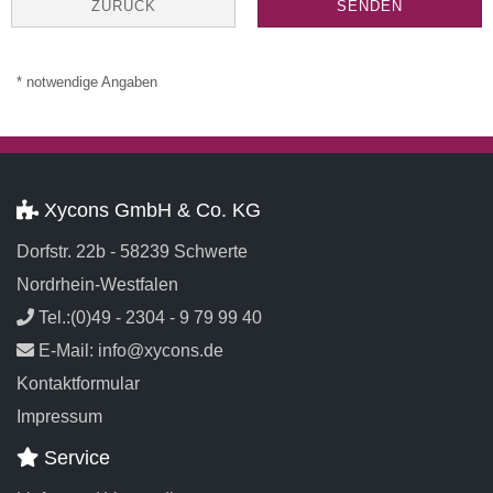
ZURÜCK
SENDEN
* notwendige Angaben
Xycons GmbH & Co. KG
Dorfstr. 22b - 58239 Schwerte
Nordrhein-Westfalen
Tel.:(0)49 - 2304 - 9 79 99 40
E-Mail: info@xycons.de
Kontaktformular
Impressum
Service