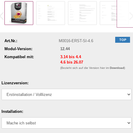
TOP
Art.Nr.:
M0016-ERST-SI-4.6
Modul-Version:
12.44
Kompatibel mit:
3.14 bis 4.4
4.6 bis 26.07
(Bezieht sich auf die Version hier im
Download
)
Lizenzversion:
Installation: