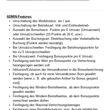
ADMIN-Features:
Umschaltung des Modulstatus: ein / aus
Umschaltung der Betriebsart: Voll- und Einlösebetrieb
Auswahl der Bonusbasis: Punkte pro € Umsatz (Umsatzwert)
oder Umsatzschwellen (10 Punkte ab 20 €, usw.)
Auswahl der Buchungsart: Direktbuchung oder Vorbehaltliche
Buchung (Punkte werden bestätigt)
Bei Umsatzschwellen: Festlegung der Belohnungspunkte für
bis zu 5 Umsatzschwellen
Bei Umsatzwert: Festlegung Bonuspunkte pro € Umsatz
Festlegung welcher Wert pro Bonuspunkt zur Verrechnung
herangezogen werden soll
Inklusion/Exklusion der Versandkosten in die Bonusberechnung
Festlegung, ob auch für reine Versandkosten Boni gewährt
werden (wenn z. B. alle gekauften Artikel für Bonus gesperrt
sind)
Festlegung des Mindest-Bestellwertes, ab dem Bonuspunkte
gewährt werden
Festlegung des Mindest-Bestellwertes, ab dem Bonuspunkte
verrechnet werden dürfen
Festlegung des Maximal-Verrechnungsbetrages
Festlegung einer Bestelldeckelung: max. Anzahl erhältlicher