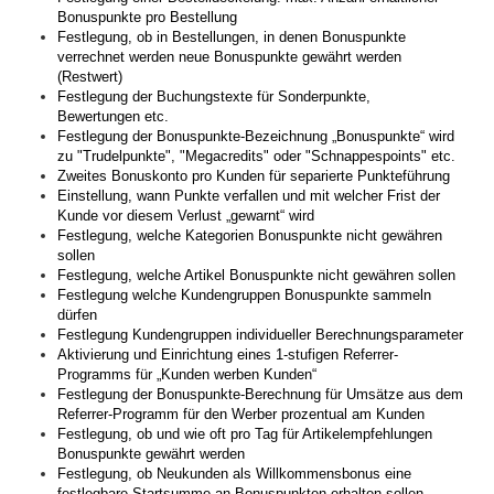
Bonuspunkte pro Bestellung
Festlegung, ob in Bestellungen, in denen Bonuspunkte
verrechnet werden neue Bonuspunkte gewährt werden
(Restwert)
Festlegung der Buchungstexte für Sonderpunkte,
Bewertungen etc.
Festlegung der Bonuspunkte-Bezeichnung „Bonuspunkte“ wird
zu "Trudelpunkte", "Megacredits" oder "Schnappespoints" etc.
Zweites Bonuskonto pro Kunden für separierte Punkteführung
Einstellung, wann Punkte verfallen und mit welcher Frist der
Kunde vor diesem Verlust „gewarnt“ wird
Festlegung, welche Kategorien Bonuspunkte nicht gewähren
sollen
Festlegung, welche Artikel Bonuspunkte nicht gewähren sollen
Festlegung welche Kundengruppen Bonuspunkte sammeln
dürfen
Festlegung Kundengruppen individueller Berechnungsparameter
Aktivierung und Einrichtung eines 1-stufigen Referrer-
Programms für „Kunden werben Kunden“
Festlegung der Bonuspunkte-Berechnung für Umsätze aus dem
Referrer-Programm für den Werber prozentual am Kunden
Festlegung, ob und wie oft pro Tag für Artikelempfehlungen
Bonuspunkte gewährt werden
Festlegung, ob Neukunden als Willkommensbonus eine
festlegbare Startsumme an Bonuspunkten erhalten sollen