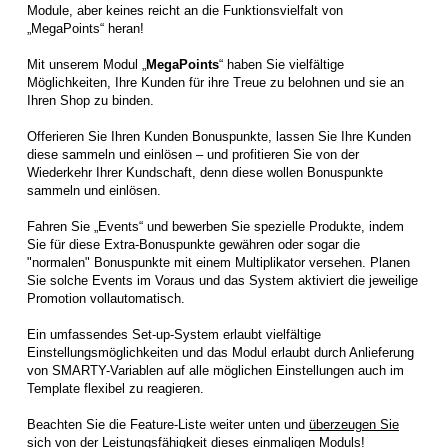
Module, aber keines reicht an die Funktionsvielfalt von
„MegaPoints“ heran!
Mit unserem Modul „
MegaPoints
“ haben Sie vielfältige
Möglichkeiten, Ihre Kunden für ihre Treue zu belohnen und sie an
Ihren Shop zu binden.
Offerieren Sie Ihren Kunden Bonuspunkte, lassen Sie Ihre Kunden
diese sammeln und einlösen – und profitieren Sie von der
Wiederkehr Ihrer Kundschaft, denn diese wollen Bonuspunkte
sammeln und einlösen.
Fahren Sie „Events“ und bewerben Sie spezielle Produkte, indem
Sie für diese Extra-Bonuspunkte gewähren oder sogar die
"normalen" Bonuspunkte mit einem Multiplikator versehen. Planen
Sie solche Events im Voraus und das System aktiviert die jeweilige
Promotion vollautomatisch.
Ein umfassendes Set-up-System erlaubt vielfältige
Einstellungsmöglichkeiten und das Modul erlaubt durch Anlieferung
von SMARTY-Variablen auf alle möglichen Einstellungen auch im
Template flexibel zu reagieren.
Beachten Sie die Feature-Liste weiter unten und
überzeugen Sie
sich von der Leistungsfähigkeit dieses einmaligen Moduls!