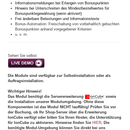
Informationsmeldungen bei Erlangen von Bonuspunkten
Hinweis bei Unterschreiten des Mindestbestellwertes für
Bonuspunktegewährung (wenn aktiviert)
Frei änderbare Betextungen und Informationstexte
Bonus-Automation: Freischaltung von vorbehaltlich gebuchten
Bonuspunkten anhand vorgegebener Kriterien
u. v. m.
Sehen Sie selbst:
Die Module sind verfügbar zur Selbstinstallation oder als
Auftragsinstallation.
Wichtiger Hinweis!
Das Modul benötigt die Servererweiterung
sowie
die Installation unserer Modulumgebung. Ohne diese
Komponenten ist das Modul NICHT lauffähig! Prüfen Sie vor
der Buchung, ob Ihr Shop-Server über die Erweiterung
IonCube verfügt oder bitten Sie Ihren Hoster, die Unterstützung
für IonCube zu aktivieren. Hinweise finden Sie
HIER
. Die
benötigte Modul-Umgebung können Sie direkt bei uns