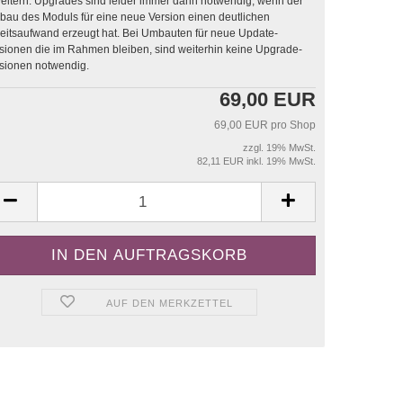
sind leider immer dann notwendig, wenn der
au des Moduls für eine neue Version einen deutlichen
saufwand erzeugt hat. Bei Umbauten für neue Update-
sionen die im Rahmen bleiben, sind weiterhin keine Upgrade-
sionen notwendig.
69,00 EUR
69,00 EUR pro Shop
zzgl. 19% MwSt.
82,11 EUR inkl. 19% MwSt.
AUF DEN MERKZETTEL