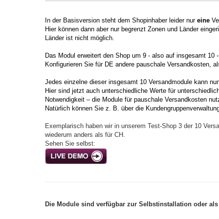
In der Basisversion steht dem Shopinhaber leider nur
eine
Ver
Hier können dann aber nur begrenzt Zonen und Länder einger
Länder ist nicht möglich.
Das Modul erweitert den Shop um 9 - also auf insgesamt 10 
Konfigurieren Sie für DE andere pauschale Versandkosten, al
Jedes einzelne dieser insgesamt 10 Versandmodule kann nun se
Hier sind jetzt auch unterschiedliche Werte für unterschiedli
Notwendigkeit – die Module für pauschale Versandkosten nut
Natürlich können Sie z. B. über die Kundengruppenverwaltun
Exemplarisch haben wir in unserem Test-Shop 3 der 10 Versand
wiederum anders als für CH.
Sehen Sie selbst:
Die Module sind verfügbar zur Selbstinstallation oder als 