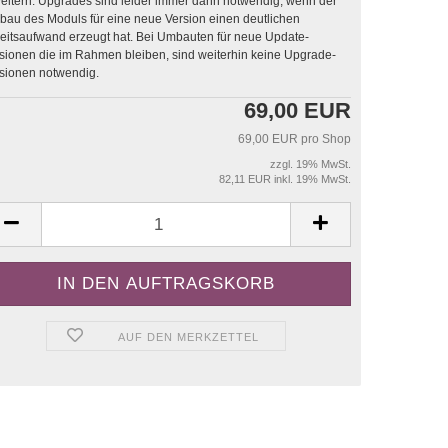
sind leider immer dann notwendig, wenn der
au des Moduls für eine neue Version einen deutlichen
saufwand erzeugt hat. Bei Umbauten für neue Update-
sionen die im Rahmen bleiben, sind weiterhin keine Upgrade-
sionen notwendig.
69,00 EUR
69,00 EUR pro Shop
zzgl. 19% MwSt.
82,11 EUR inkl. 19% MwSt.
AUF DEN MERKZETTEL