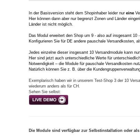
In der Basisversion steht dem Shopinhaber leider nur
eine
Ver
Hier können dann aber nur begrenzt Zonen und Länder einger
Länder ist nicht möglich.
Das Modul erweitert den Shop um 9 - also auf insgesamt 10 
Konfigurieren Sie für DE andere pauschale Versandkosten, al
Jedes einzelne dieser insgesamt 10 Versandmodule kann nun se
Hier sind jetzt auch unterschiedliche Werte für unterschiedli
Notwendigkeit – die Module für pauschale Versandkosten nut
Natürlich können Sie z. B. über die Kundengruppenverwaltun
Exemplarisch haben wir in unserem Test-Shop 3 der 10 Versand
wiederum anders als für CH.
Sehen Sie selbst:
Die Module sind verfügbar zur Selbstinstallation oder als 