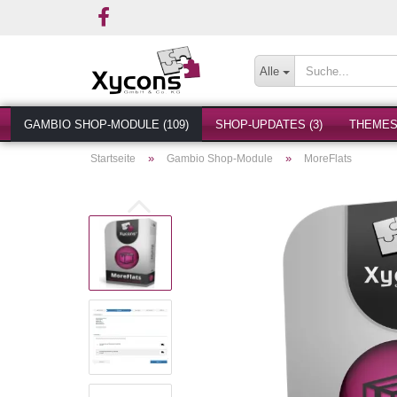
Alle
GAMBIO SHOP-MODULE (109)
SHOP-UPDATES (3)
THEMES 
»
»
Startseite
Gambio Shop-Module
MoreFlats