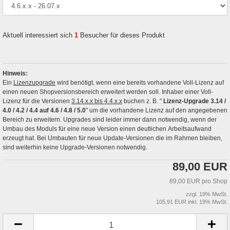
Aktuell interessiert sich
1
Besucher für dieses Produkt
Hinweis:
Ein
Lizenzupgrade
wird benötigt, wenn eine bereits vorhandene Voll-Lizenz auf
einen neuen Shopversionsbereich erweitert werden soll. Inhaber einer Voll-
Lizenz für die Versionen
3.14.x.x bis 4.4.x.x
buchen z. B. "
Lizenz-Upgrade 3.14 /
4.0 / 4.2 / 4.4 auf 4.6 / 4.8 / 5.0
" um die vorhandene Lizenz auf den angegebenen
Bereich zu erweitern. Upgrades sind leider immer dann notwendig, wenn der
Umbau des Moduls für eine neue Version einen deutlichen Arbeitsaufwand
erzeugt hat. Bei Umbauten für neue Update-Versionen die im Rahmen bleiben,
sind weiterhin keine Upgrade-Versionen notwendig.
89,00 EUR
89,00 EUR pro Shop
zzgl. 19% MwSt.
105,91 EUR inkl. 19% MwSt.