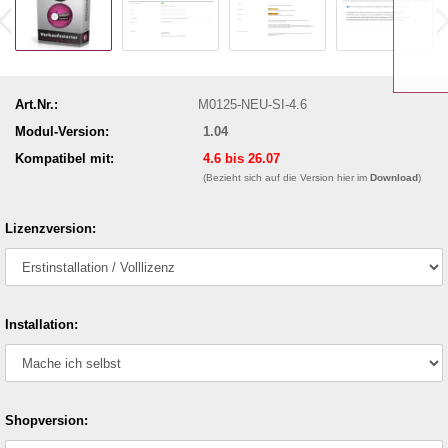
Art.Nr.:
M0125-NEU-SI-4.6
Modul-Version:
1.04
Kompatibel mit:
4.6 bis 26.07
(Bezieht sich auf die Version hier im
Download
)
Lizenzversion:
Installation:
Shopversion: