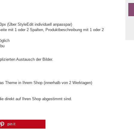
0px (Über StyleEdit individuell anpasspar)
seite mit 1 oder 2 Spalten, Produktbeschreibung mit 1 oder 2
glich
ibu
lizierten Austausch der Bilder.
 das Theme in Ihrem Shop (innerhalb von 2 Werktagen)
die direkt auf Ihren Shop abgestimmt sind.
pin it