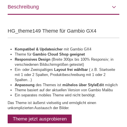
Beschreibung
HG_theme149 Theme für Gambio GX4
Kompatibel & Updatesicher
mit Gambio GX4
Theme für
Gambio Cloud Shop geeignet
Responsives Design
(Breite 300px bis 100% Responsiv; in
verschiedenen Bildschirmgrößen getestet)
Ein- oder Zweispaltiges
Layout frei wählbar
( z.B. Startseite
mit 1 oder 2 Spalten, Produktbeschreibung mit 1 oder 2
Spalten...)
Anpassung
des Themes ist
mühelos über StyleEdit
möglich
Theme basiert auf der aktuellen Version von Gambio Malibu
Ein separates mobiles Theme wird nicht benötigt.
Das Theme ist äußerst vielseitig und ermöglicht einen
unkomplizierten Austausch der Bilder.
Theme jetzt ausprobieren