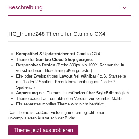
Beschreibung
HG_theme248 Theme für Gambio GX4
Kompatibel & Updatesicher
mit Gambio GX4
Theme für
Gambio Cloud Shop geeignet
Responsives Design
(Breite 300px bis 100% Responsiv; in
verschiedenen Bildschirmgrößen getestet)
Ein- oder Zweispaltiges
Layout frei wählbar
( z.B. Startseite
mit 1 oder 2 Spalten, Produktbeschreibung mit 1 oder 2
Spalten...)
Anpassung
des Themes ist
mühelos über StyleEdit
möglich
Theme basiert auf der aktuellen Version von Gambio Malibu
Ein separates mobiles Theme wird nicht benötigt.
Das Theme ist äußerst vielseitig und ermöglicht einen
unkomplizierten Austausch der Bilder.
Theme jetzt ausprobieren