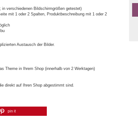
 in verschiedenen Bildschirmgrößen getestet)
seite mit 1 oder 2 Spalten, Produktbeschreibung mit 1 oder 2
glich
ibu
lizierten Austausch der Bilder.
 das Theme in Ihrem Shop (innerhalb von 2 Werktagen)
die direkt auf Ihren Shop abgestimmt sind.
pin it