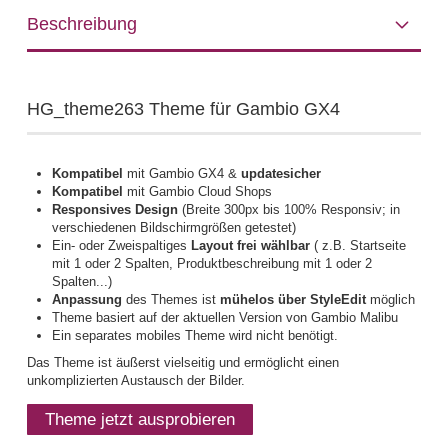
Beschreibung
HG_theme263 Theme für Gambio GX4
Kompatibel
mit Gambio GX4 &
updatesicher
Kompatibel
mit Gambio Cloud Shops
Responsives Design
(Breite 300px bis 100% Responsiv; in
verschiedenen Bildschirmgrößen getestet)
Ein- oder Zweispaltiges
Layout frei wählbar
( z.B. Startseite
mit 1 oder 2 Spalten, Produktbeschreibung mit 1 oder 2
Spalten...)
Anpassung
des Themes ist
mühelos über StyleEdit
möglich
Theme basiert auf der aktuellen Version von
Gambio Malibu
Ein separates mobiles Theme wird nicht benötigt.
Das Theme ist äußerst vielseitig und ermöglicht einen
unkomplizierten Austausch der Bilder.
Theme jetzt ausprobieren