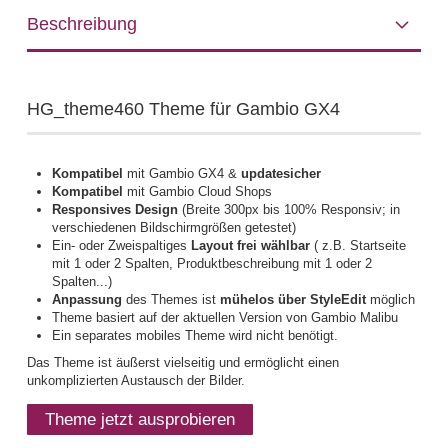
Beschreibung
HG_theme460 Theme für Gambio GX4
Kompatibel
mit Gambio GX4 &
updatesicher
Kompatibel
mit Gambio Cloud Shops
Responsives Design
(Breite 300px bis 100% Responsiv; in
verschiedenen Bildschirmgrößen getestet)
Ein- oder Zweispaltiges
Layout frei wählbar
( z.B. Startseite
mit 1 oder 2 Spalten, Produktbeschreibung mit 1 oder 2
Spalten...)
Anpassung
des Themes ist
mühelos über StyleEdit
möglich
Theme basiert auf der aktuellen Version von
Gambio Malibu
Ein separates mobiles Theme wird nicht benötigt.
Das Theme ist äußerst vielseitig und ermöglicht einen
unkomplizierten Austausch der Bilder.
Theme jetzt ausprobieren