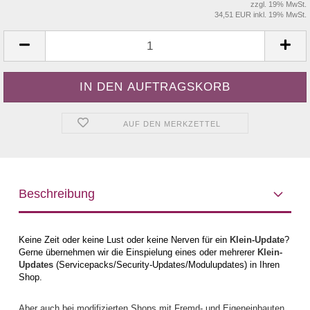
zzgl. 19% MwSt.
34,51 EUR inkl. 19% MwSt.
AUF DEN MERKZETTEL
Beschreibung
Keine Zeit oder keine Lust oder keine Nerven für ein
Klein-Update
?
Gerne übernehmen wir die Einspielung eines oder mehrerer
Klein-
Updates
(Servicepacks/Security-Updates/Modulupdates) in Ihren
Shop.
Aber auch bei modifizierten Shops mit Fremd- und Eigeneinbauten