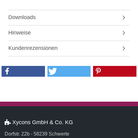
Downloads
Hinweise
Kundenrezensionen
Xycons GmbH & Co. KG
Dorfstr. 22b - 58239 Schwerte