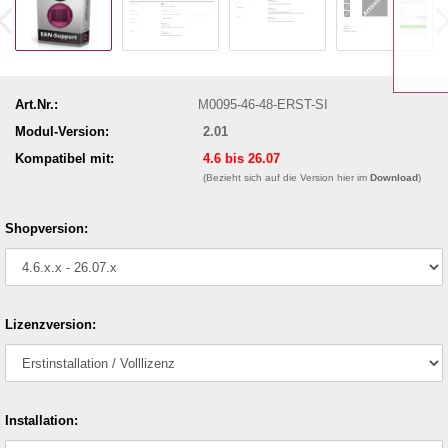
Art.Nr.:
M0095-46-48-ERST-SI
Modul-Version:
2.01
Kompatibel mit:
4.6 bis 26.07
(Bezieht sich auf die Version hier im
Download
)
Shopversion:
Lizenzversion:
Installation: