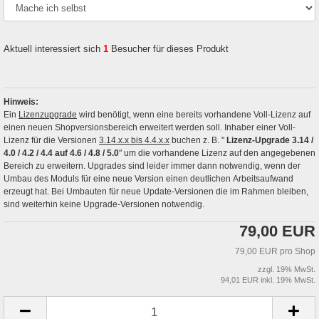
Aktuell interessiert sich
1
Besucher für dieses Produkt
Hinweis:
Ein
Lizenzupgrade
wird benötigt, wenn eine bereits vorhandene Voll-Lizenz auf
einen neuen Shopversionsbereich erweitert werden soll. Inhaber einer Voll-
Lizenz für die Versionen
3.14.x.x bis 4.4.x.x
buchen z. B. "
Lizenz-Upgrade 3.14 /
4.0 / 4.2 / 4.4 auf 4.6 / 4.8 / 5.0
" um die vorhandene Lizenz auf den angegebenen
Bereich zu erweitern. Upgrades sind leider immer dann notwendig, wenn der
Umbau des Moduls für eine neue Version einen deutlichen Arbeitsaufwand
erzeugt hat. Bei Umbauten für neue Update-Versionen die im Rahmen bleiben,
sind weiterhin keine Upgrade-Versionen notwendig.
79,00 EUR
79,00 EUR pro Shop
zzgl. 19% MwSt.
94,01 EUR inkl. 19% MwSt.