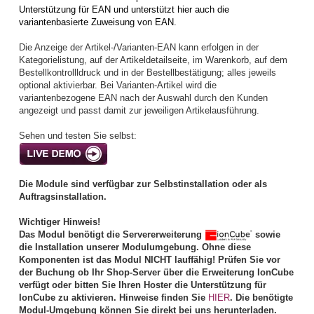
Unterstützung für EAN und unterstützt hier auch die
variantenbasierte Zuweisung von EAN.
Die Anzeige der Artikel-/Varianten-EAN kann erfolgen in der
Kategorielistung, auf der Artikeldetailseite, im Warenkorb, auf dem
Bestellkontrollldruck und in der Bestellbestätigung; alles jeweils
optional aktivierbar. Bei Varianten-Artikel wird die
variantenbezogene EAN nach der Auswahl durch den Kunden
angezeigt und passt damit zur jeweiligen Artikelausführung.
Sehen und testen Sie selbst:
Die Module sind verfügbar zur Selbstinstallation oder als
Auftragsinstallation.
Wichtiger Hinweis!
Das Modul benötigt die Servererweiterung
sowie
die Installation unserer Modulumgebung. Ohne diese
Komponenten ist das Modul NICHT lauffähig! Prüfen Sie vor
der Buchung ob Ihr Shop-Server über die Erweiterung IonCube
verfügt oder bitten Sie Ihren Hoster die Unterstützung für
IonCube zu aktivieren. Hinweise finden Sie
HIER
. Die benötigte
Modul-Umgebung können Sie direkt bei uns herunterladen.