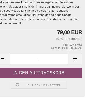
die vorhandene Lizenz auf den angegebenen Bereich zu
sind leider immer dann notwendig, wenn der
au des Moduls für eine neue Version einen deutlichen
saufwand erzeugt hat. Bei Umbauten für neue Update-
sionen die im Rahmen bleiben, sind weiterhin keine Upgrade-
sionen notwendig.
79,00 EUR
79,00 EUR pro Shop
zzgl. 19% MwSt.
94,01 EUR inkl. 19% MwSt.
AUF DEN MERKZETTEL