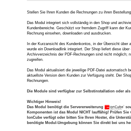
Stellen Sie Ihren Kunden die Rechnungen zu ihren Bestellun
Das Modul integriert sich vollständig in den Shop und archivi
Kundenbereiche. Geschützt vor fremdem Zugriff kann der Kun
Rechnung einsehen, downloaden und ausdrucken.
In der Kurzansicht des Kundenkontos, in der Übersicht über al
wurde ein Downloadlink integriert. Der Shop liefert diese übe
Archivverzeichnis der PDF-Rechnungen sind nicht möglich; 
zugreifen.
Das Modul aktualisiert die jeweilige PDF-Datei automatisch
aktuellste Version dem Kunden zur Verfügung steht. Der Shopbe
Rechnungen.
Die Module sind verfügbar zur Selbstinstallation oder als 
Wichtiger Hinweis!
Das Modul benötigt die Servererweiterung
sow
Komponenten ist das Modul NICHT lauffähig! Prüfen Sie 
IonCube verfügt oder bitten Sie Ihren Hoster, die Unterst
benötigte Modul-Umgebung können Sie direkt bei uns he