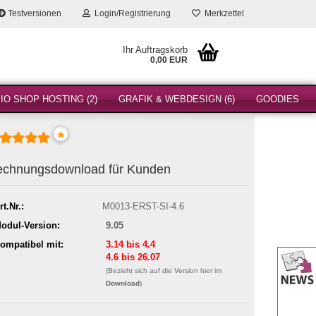
Testversionen
Login/Registrierung
Merkzettel
Ihr Auftragskorb
0,00 EUR
O SHOP HOSTING (2)
GRAFIK & WEBDESIGN (6)
GOODIES
*
chnungsdownload für Kunden
rt.Nr.:
M0013-ERST-SI-4.6
odul-Version:
9.05
ompatibel mit:
3.14 bis 4.4
4.6 bis 26.07
(Bezieht sich auf die Version hier im
Download
)