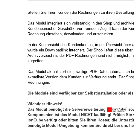
Stellen Sie Ihren Kunden die Rechnungen zu ihren Bestellun
Das Modul integriert sich vollständig in den Shop und archivi
Kundenbereiche. Geschützt vor fremdem Zugriff kann der Kun
Rechnung einsehen, downloaden und ausdrucken.
In der Kurzansicht des Kundenkontos, in der Übersicht über al
wurde ein Downloadlink integriert. Der Shop liefert diese übe
Archivverzeichnis der PDF-Rechnungen sind nicht möglich; 
zugreifen.
Das Modul aktualisiert die jeweilige PDF-Datei automatisch
aktuellste Version dem Kunden zur Verfügung steht. Der Shopbe
Rechnungen.
Die Module sind verfügbar zur Selbstinstallation oder als 
Wichtiger Hinweis!
Das Modul benötigt die Servererweiterung
sow
Komponenten ist das Modul NICHT lauffähig! Prüfen Sie 
IonCube verfügt oder bitten Sie Ihren Hoster, die Unterst
benötigte Modul-Umgebung können Sie direkt bei uns he