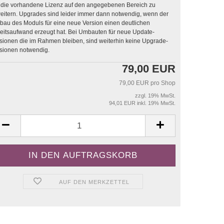
die vorhandene Lizenz auf den angegebenen Bereich zu
sind leider immer dann notwendig, wenn der
au des Moduls für eine neue Version einen deutlichen
saufwand erzeugt hat. Bei Umbauten für neue Update-
sionen die im Rahmen bleiben, sind weiterhin keine Upgrade-
sionen notwendig.
79,00 EUR
79,00 EUR pro Shop
zzgl. 19% MwSt.
94,01 EUR inkl. 19% MwSt.
AUF DEN MERKZETTEL