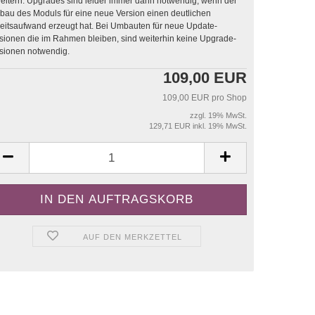
sind leider immer dann notwendig, wenn der
au des Moduls für eine neue Version einen deutlichen
saufwand erzeugt hat. Bei Umbauten für neue Update-
sionen die im Rahmen bleiben, sind weiterhin keine Upgrade-
sionen notwendig.
109,00 EUR
109,00 EUR pro Shop
zzgl. 19% MwSt.
129,71 EUR inkl. 19% MwSt.
AUF DEN MERKZETTEL