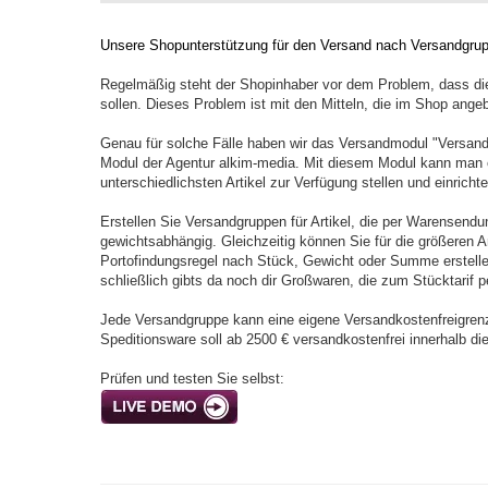
Unsere Shopunterstützung für den Versand nach Versandgru
Regelmäßig steht der Shopinhaber vor dem Problem, dass die
sollen. Dieses Problem ist mit den Mitteln, die im Shop ange
Genau für solche Fälle haben wir das Versandmodul "Versand
Modul der Agentur alkim-media. Mit diesem Modul kann man e
unterschiedlichsten Artikel zur Verfügung stellen und einricht
Erstellen Sie Versandgruppen für Artikel, die per Warensen
gewichtsabhängig. Gleichzeitig können Sie für die größeren Ar
Portofindungsregel nach Stück, Gewicht oder Summe erstelle
schließlich gibts da noch dir Großwaren, die zum Stücktarif 
Jede Versandgruppe kann eine eigene Versandkostenfreigren
Speditionsware soll ab 2500 € versandkostenfrei innerhalb d
Prüfen und testen Sie selbst: