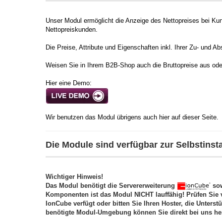
Unser Modul ermöglicht die Anzeige des Nettopreises bei Kun
Nettopreiskunden.
Die Preise, Attribute und Eigenschaften inkl. Ihrer Zu- und 
Weisen Sie in Ihrem B2B-Shop auch die Bruttopreise aus oder
Hier eine Demo:
Wir benutzen das Modul übrigens auch hier auf dieser Seite.
Die Module sind verfügbar zur Selbstinstal
Wichtiger Hinweis!
Das Modul benötigt die Servererweiterung
sow
Komponenten ist das Modul NICHT lauffähig! Prüfen Sie 
IonCube verfügt oder bitten Sie Ihren Hoster, die Unterst
benötigte Modul-Umgebung können Sie direkt bei uns he