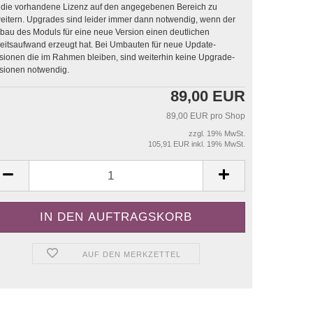
die vorhandene Lizenz auf den angegebenen Bereich zu
sind leider immer dann notwendig, wenn der
au des Moduls für eine neue Version einen deutlichen
saufwand erzeugt hat. Bei Umbauten für neue Update-
sionen die im Rahmen bleiben, sind weiterhin keine Upgrade-
sionen notwendig.
89,00 EUR
89,00 EUR pro Shop
zzgl. 19% MwSt.
105,91 EUR inkl. 19% MwSt.
AUF DEN MERKZETTEL