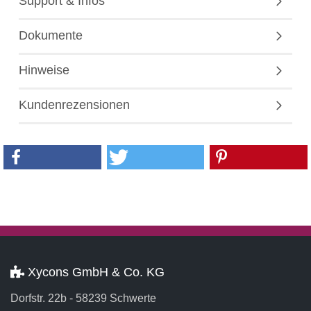
Support & Infos
Dokumente
Hinweise
Kundenrezensionen
Xycons GmbH & Co. KG
Dorfstr. 22b - 58239 Schwerte