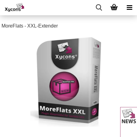
MoreFlats - XXL-Extender