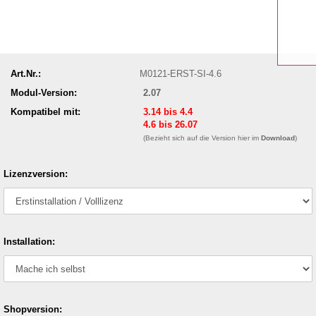
Art.Nr.:
M0121-ERST-SI-4.6
Modul-Version:
2.07
Kompatibel mit:
3.14 bis 4.4
4.6 bis 26.07
(Bezieht sich auf die Version hier im
Download
)
Lizenzversion:
Installation:
Shopversion: