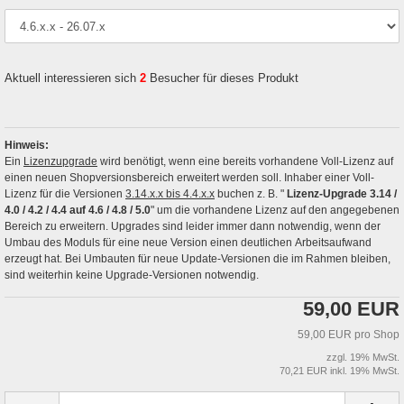
Aktuell interessieren sich
2
Besucher für dieses Produkt
Hinweis:
Ein
Lizenzupgrade
wird benötigt, wenn eine bereits vorhandene Voll-Lizenz auf
einen neuen Shopversionsbereich erweitert werden soll. Inhaber einer Voll-
Lizenz für die Versionen
3.14.x.x bis 4.4.x.x
buchen z. B. "
Lizenz-Upgrade 3.14 /
4.0 / 4.2 / 4.4 auf 4.6 / 4.8 / 5.0
" um die vorhandene Lizenz auf den angegebenen
Bereich zu erweitern. Upgrades sind leider immer dann notwendig, wenn der
Umbau des Moduls für eine neue Version einen deutlichen Arbeitsaufwand
erzeugt hat. Bei Umbauten für neue Update-Versionen die im Rahmen bleiben,
sind weiterhin keine Upgrade-Versionen notwendig.
59,00 EUR
59,00 EUR pro Shop
zzgl. 19% MwSt.
70,21 EUR inkl. 19% MwSt.