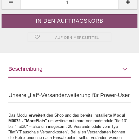
AUF DEN MERKZETTEL
Beschreibung
Unsere „flat“-Versanderweiterung für Power-User
Das Modul
erweitert
den Shop und das bereits installierte
Modul
M0032 - "MoreFlats"
um weitere nutzbare Versandmodule "flat10"
bis "flat30" – also um insgesamt 20 Versandmodule vom Typ
"flat"/"Pauschale Versandkosten“. Bei allen Versandarten können
die Betextungen je nach Einsatzgebiet selbst verändert werden.