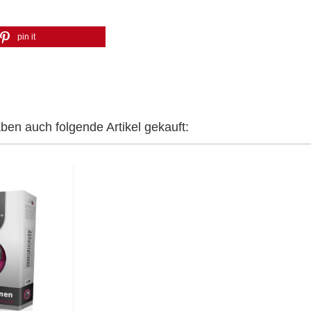
pin it
aben auch folgende Artikel gekauft: