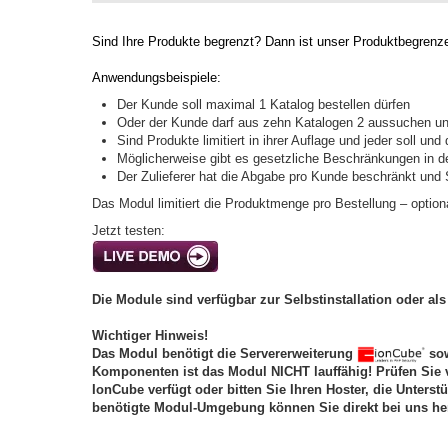
Sind Ihre Produkte begrenzt? Dann ist unser Produktbegrenze
Anwendungsbeispiele:
Der Kunde soll maximal 1 Katalog bestellen dürfen
Oder der Kunde darf aus zehn Katalogen 2 aussuchen und
Sind Produkte limitiert in ihrer Auflage und jeder soll und
Möglicherweise gibt es gesetzliche Beschränkungen in d
Der Zulieferer hat die Abgabe pro Kunde beschränkt un
Das Modul limitiert die Produktmenge pro Bestellung – option
Jetzt testen:
Die Module sind verfügbar zur Selbstinstallation oder als 
Wichtiger Hinweis!
Das Modul benötigt die Servererweiterung
sow
Komponenten ist das Modul NICHT lauffähig! Prüfen Sie 
IonCube verfügt oder bitten Sie Ihren Hoster, die Unterst
benötigte Modul-Umgebung können Sie direkt bei uns he