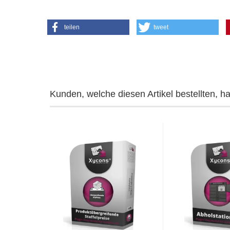
teilen
tweet
Kunden, welche diesen Artikel bestellten, h