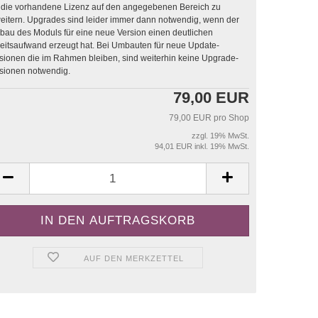
die vorhandene Lizenz auf den angegebenen Bereich zu
sind leider immer dann notwendig, wenn der
au des Moduls für eine neue Version einen deutlichen
saufwand erzeugt hat. Bei Umbauten für neue Update-
sionen die im Rahmen bleiben, sind weiterhin keine Upgrade-
sionen notwendig.
79,00 EUR
79,00 EUR pro Shop
zzgl. 19% MwSt.
94,01 EUR inkl. 19% MwSt.
AUF DEN MERKZETTEL