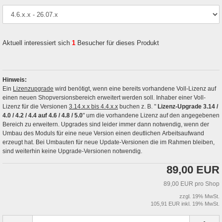
Aktuell interessiert sich
1
Besucher für dieses Produkt
Hinweis:
Ein
Lizenzupgrade
wird benötigt, wenn eine bereits vorhandene Voll-Lizenz auf
einen neuen Shopversionsbereich erweitert werden soll. Inhaber einer Voll-
Lizenz für die Versionen
3.14.x.x bis 4.4.x.x
buchen z. B. "
Lizenz-Upgrade 3.14 /
4.0 / 4.2 / 4.4 auf 4.6 / 4.8 / 5.0
" um die vorhandene Lizenz auf den angegebenen
Bereich zu erweitern. Upgrades sind leider immer dann notwendig, wenn der
Umbau des Moduls für eine neue Version einen deutlichen Arbeitsaufwand
erzeugt hat. Bei Umbauten für neue Update-Versionen die im Rahmen bleiben,
sind weiterhin keine Upgrade-Versionen notwendig.
89,00 EUR
89,00 EUR pro Shop
zzgl. 19% MwSt.
105,91 EUR inkl. 19% MwSt.