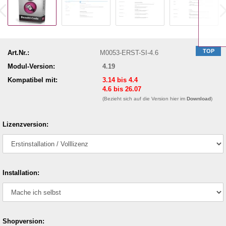
TOP
Art.Nr.:
M0053-ERST-SI-4.6
Modul-Version:
4.19
Kompatibel mit:
3.14 bis 4.4
4.6 bis 26.07
(Bezieht sich auf die Version hier im
Download
)
Lizenzversion:
Installation:
Shopversion: