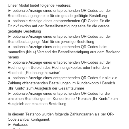
Unser Modul bietet folgende Features:
► optionale Anzeige eines entsprechenden QR-Codes auf der
Bestellbestätigungsseite für die gerade getätigte Bestellung
► optionale Anzeige eines entsprechenden QR-Codes für die
Druckfunktion auf der Bestellbestätigungsseite für die gerade
getätigte Bestellung
► optionale Anzeige eines entsprechenden QR-Codes auf der
Bestellbestätigungs-Mail für die jeweilige Bestellung
► optionale Anzeige eines entsprechenden QR-Codes beim
manuellen (Neu-) Versand der Bestellbestätigung aus dem Backend
heraus
► optionale Anzeige eines entsprechenden QR-Codes auf der
Rechnung im Bereich des Rechnungskopfes oder hinter dem
Abschnitt „Rechnungshinweise“
► optionale Anzeige eines entsprechenden QR-Codes für alle zur
Zahlung offenstehenden Bestellungen im Kundenkonto / Bereich
„Ihr Konto“ zum Ausgleich der Gesamtsumme
► optionale Anzeige eines entsprechenden QR-Codes für die
einzelnen Bestellungen im Kundenkonto / Bereich „Ihr Konto“ zum
Ausgleich der einzelnen Bestellung
In diesem Testshop wurden folgende Zahlungsarten als per QR-
Code zahlbar konfiguriert:
► Vorkasse