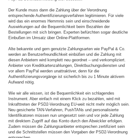
Der Kunde muss dann die Zahlung über der Verordnung
entsprechende Authentifizierungsverfahren legitimieren. Für viele
wird das ein enormes Hemmnis sein und einschneidende
Auswirkungen auf die Bequemlichkeit beim Bezahlen der
Bestellungen mit sich bringen. Experten befürchten sogar deutliche
Einbußen im Umsatz über Online-Plattformen.
Alte bekannte und gern genutzte Zahlungsarten wie PayPal & Co.
werden an Benutzerfreundlichkeit einbüßen und die Zahlung mit
diesen Anbietern wird komplett neu geordnet – und verkompliziert.
Anbieter von Kreditkartenzahlungen, Direktbuchungsdiensten und
vor allem PayPal werden unattraktiver, denn für die
Authentifizierungsvorgänge ist sicherlich bis zu 1 Minute aktivem
Aufwand nötig.
Wie wir alle wissen, ist die Bequemlichkeit ein schlagendes
Instrument. Aber einfach mit einem Klick zu bezahlen, wird mit
Inkrafttreten der PSD2-Verordnung EU-weit nicht mehr möglich sein.
Neu gesicherte TAN-Verfahren, PushTANs und personalisierte
Identifikatoren müssen nun umgesetzt sein und vor jede Zahlung
mit direktem Zugriff auf das Konto durch den Abwickler erfolgen.
Zudem müssen die Zahlungsanbieter entsprechen zertifiziert sein
und die Schnittstellen müssen den Vorgaben der PSD2-Verordnung
entsprechen.