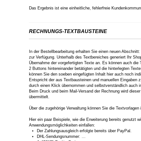
Das Ergebnis ist eine einheitliche, fehlerfreie Kundenkommun
RECHNUNGS-TEXTBAUSTEINE
In der Bestellbearbeitung erhalten Sie einen neuen Abschnitt:
zur Verfügung. Unterhalb des Textbereiches generiert Ihr Sh
Übernahme der vorgefertigten Texte an. Es können auch die T
2 Buttons hintereinander betätigten und die hinterlegten T
können Sie den soeben eingefügten Inhalt hier auch noch indi
Entspricht der aus Textbausteinen und manuellen Eingaben zu
durch einen Klick übernommen und selbstverständlich auch in
Beim Druck und beim Mail-Versand der Rechnung wird diese
übermittelt.
Über die zugehörige Verwaltung können Sie die Textvorlagen 
Hier ein paar Beispiele, wie die Erweiterung bereits genutzt w
Anwendungsmöglichkeiten einfallen:
Der Zahlungsausgleich erfolgte bereits über PayPal.
DHL-Sendungsnummer: …