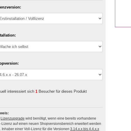
zenzversion:
tallation:
opversion:
uell interessiert sich
1
Besucher für dieses Produkt
weis:
n
Lizenzupgrade
wird benötigt, wenn eine bereits vorhandene
l-Lizenz auf einen neuen Shopversionsbereich erweitert werden
soll. Inhaber einer Voll-Lizenz für die Versionen
3.14.x.x bis 4.4.x.x