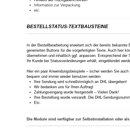
Information zur Verpackung
etc.
BESTELLSTATUS-TEXTBAUSTEINE
In der Bestellbearbeitung erweitert sich der bereits bekann
generierten Buttons für die vorgefertigten Texte. Auch hier 
übernehmen und inhaltlich ggf. anpassen. Entsprechend der Sh
Ihr Kunde bei Statusveränderungen erhält, eingeblendet werd
Hier ein paar Anwendungsbeispiele – sicher werden Sie auch 
bequem und immer wieder benutzen werden:
Ihre Sendung wird schnellstmöglich an DHL übergeben!
Wir bedanken uns für Ihren Auftrag!
Zahlungseingang wurde festgestellt – Vielen Dank!
Ihre Bestellung wurde versandt. Die DHL-Sendungsnumm
Etc.
Die Module sind verfügbar zur Selbstinstallation oder als 