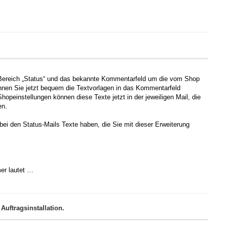
te Bereich „Status“ und das bekannte Kommentarfeld um die vom Shop
können Sie jetzt bequem die Textvorlagen in das Kommentarfeld
opeinstellungen können diese Texte jetzt in der jeweiligen Mail, die
en.
bei den Status-Mails Texte haben, die Sie mit dieser Erweiterung
er lautet …
Auftragsinstallation.