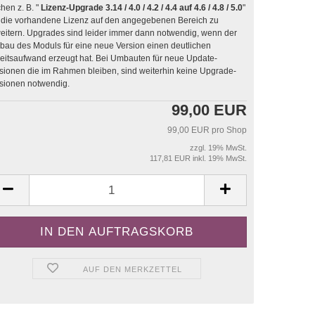
hen z. B. "
Lizenz-Upgrade 3.14 / 4.0 / 4.2 / 4.4 auf 4.6 / 4.8 / 5.0
"
die vorhandene Lizenz auf den angegebenen Bereich zu
sind leider immer dann notwendig, wenn der
au des Moduls für eine neue Version einen deutlichen
saufwand erzeugt hat. Bei Umbauten für neue Update-
sionen die im Rahmen bleiben, sind weiterhin keine Upgrade-
sionen notwendig.
99,00 EUR
99,00 EUR pro Shop
zzgl. 19% MwSt.
117,81 EUR inkl. 19% MwSt.
AUF DEN MERKZETTEL