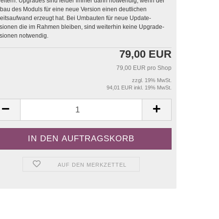
sind leider immer dann notwendig, wenn der
au des Moduls für eine neue Version einen deutlichen
saufwand erzeugt hat. Bei Umbauten für neue Update-
sionen die im Rahmen bleiben, sind weiterhin keine Upgrade-
sionen notwendig.
79,00 EUR
79,00 EUR pro Shop
zzgl. 19% MwSt.
94,01 EUR inkl. 19% MwSt.
AUF DEN MERKZETTEL