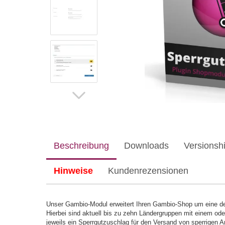
Beschreibung
Downloads
Versionshi
Hinweise
Kundenrezensionen
Unser Gambio-Modul erweitert Ihren Gambio-Shop um eine de
Hierbei sind aktuell bis zu zehn Ländergruppen mit einem o
jeweils ein Sperrgutzuschlag für den Versand von sperrigen A