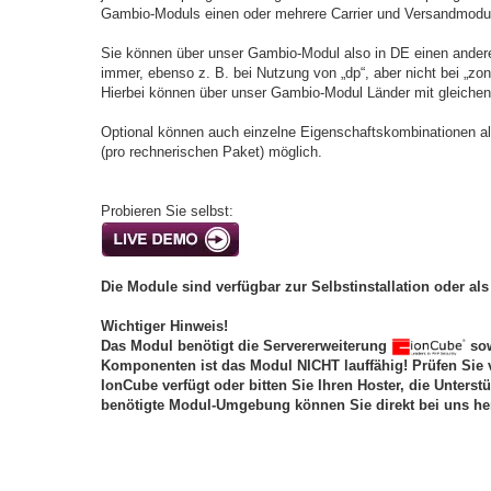
Gambio-Moduls einen oder mehrere Carrier und Versandmodule
Sie können über unser Gambio-Modul also in DE einen ander
immer, ebenso z. B. bei Nutzung von „dp“, aber nicht bei „zon
Hierbei können über unser Gambio-Modul Länder mit gleiche
Optional können auch einzelne Eigenschaftskombinationen al
(pro rechnerischen Paket) möglich.
Probieren Sie selbst:
Die Module sind verfügbar zur Selbstinstallation oder als 
Wichtiger Hinweis!
Das Modul benötigt die Servererweiterung
sow
Komponenten ist das Modul NICHT lauffähig! Prüfen Sie 
IonCube verfügt oder bitten Sie Ihren Hoster, die Unterst
benötigte Modul-Umgebung können Sie direkt bei uns he