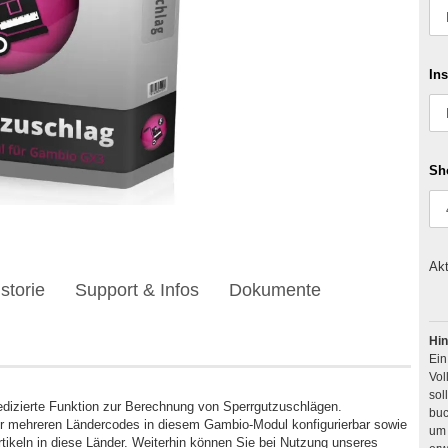
Ins
Sh
Akt
storie
Support & Infos
Dokumente
Hin
Ei
Vol
dizierte Funktion zur Berechnung von Sperrgutzuschlägen.
buc
der mehreren Ländercodes in diesem Gambio-Modul konfigurierbar sowie
um 
rtikeln in diese Länder. Weiterhin können Sie bei Nutzung unseres