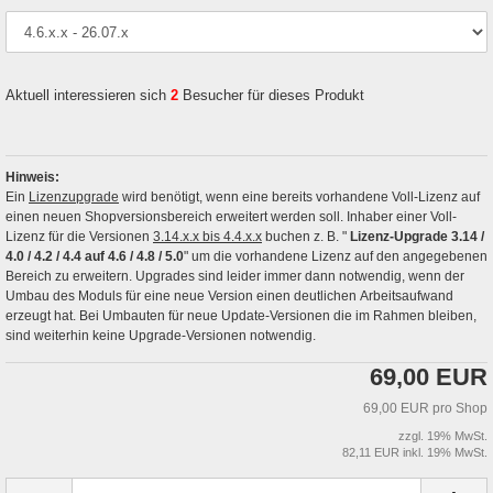
Aktuell interessieren sich
2
Besucher für dieses Produkt
Hinweis:
Ein
Lizenzupgrade
wird benötigt, wenn eine bereits vorhandene Voll-Lizenz auf
einen neuen Shopversionsbereich erweitert werden soll. Inhaber einer Voll-
Lizenz für die Versionen
3.14.x.x bis 4.4.x.x
buchen z. B. "
Lizenz-Upgrade 3.14 /
4.0 / 4.2 / 4.4 auf 4.6 / 4.8 / 5.0
" um die vorhandene Lizenz auf den angegebenen
Bereich zu erweitern. Upgrades sind leider immer dann notwendig, wenn der
Umbau des Moduls für eine neue Version einen deutlichen Arbeitsaufwand
erzeugt hat. Bei Umbauten für neue Update-Versionen die im Rahmen bleiben,
sind weiterhin keine Upgrade-Versionen notwendig.
69,00 EUR
69,00 EUR pro Shop
zzgl. 19% MwSt.
82,11 EUR inkl. 19% MwSt.