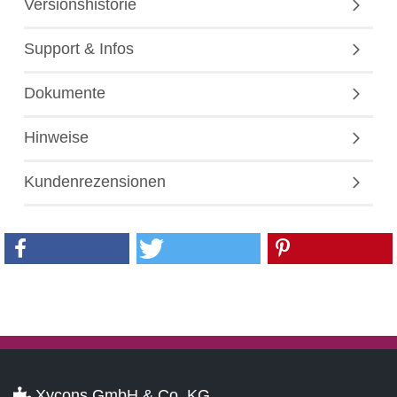
Versionshistorie
Support & Infos
Dokumente
Hinweise
Kundenrezensionen
Xycons GmbH & Co. KG