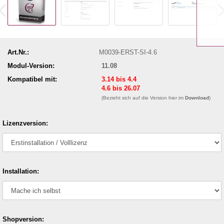
Art.Nr.:
M0039-ERST-SI-4.6
Modul-Version:
11.08
Kompatibel mit:
3.14 bis 4.4
4.6 bis 26.07
(Bezieht sich auf die Version hier im
Download
)
Lizenzversion:
Installation:
Shopversion: