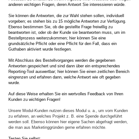
anderen wichtigen Fragen, deren Antwort Sie interessieren würde.
Sie können die Antworten, die zur Wahl stehen sollen, individuell
vorgeben; es stehen bis zu 15 mögliche Antworten zur Verfügung.
Ebenso bestimmen Sie, ob die gestellte Frage freiwillig zu
beantworten ist, oder ob der Kunde sie beantworten muss, um im
Bestellprozess weiterzukommen; hier können Sie eine
grundsätzliche Pflicht oder eine Pflicht für den Fall, dass ein
Guthaben aktiviert wurde festlegen.
Mit Abschluss des Bestellvorganges werden die gegebenen
Antworten gespeichert und sind dann über ein entsprechendes
Reporting-Tool auswertbar; hier können Sie einen zeitlichen Bereich
eingrenzen und erfahren dann, welche Antwort wie oft gegeben
wurde.
Auf diese Weise erhalten Sie ein wertvolles Feedback von Ihren
Kunden zu wichtigen Fragen!
Unsere Modul-Kunden nutzen dieses Modul u. a., um vom Kunden
zu erfahren, an welches Projekt z. B. eine Spende durchgeführt
werden soll. Ebenso können hier eigene Sachen abgefragt werden,
die man aus Marketinggründen gerne erfahren möchte.
Testen Sie selbst: