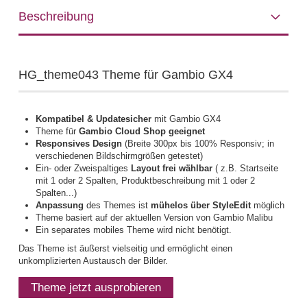
Beschreibung
HG_theme043 Theme für Gambio GX4
Kompatibel & Updatesicher
mit Gambio GX4
Theme für
Gambio Cloud Shop geeignet
Responsives Design
(Breite 300px bis 100% Responsiv; in
verschiedenen Bildschirmgrößen getestet)
Ein- oder Zweispaltiges
Layout frei wählbar
( z.B. Startseite
mit 1 oder 2 Spalten, Produktbeschreibung mit 1 oder 2
Spalten...)
Anpassung
des Themes ist
mühelos über StyleEdit
möglich
Theme basiert auf der aktuellen Version von Gambio Malibu
Ein separates mobiles Theme wird nicht benötigt.
Das Theme ist äußerst vielseitig und ermöglicht einen
unkomplizierten Austausch der Bilder.
Theme jetzt ausprobieren