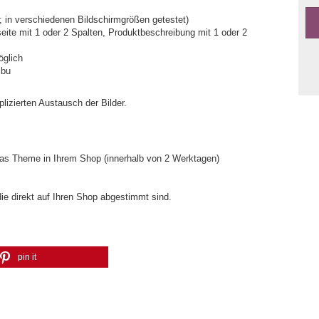
 in verschiedenen Bildschirmgrößen getestet)
seite mit 1 oder 2 Spalten, Produktbeschreibung mit 1 oder 2
glich
ibu
lizierten Austausch der Bilder.
 das Theme in Ihrem Shop (innerhalb von 2 Werktagen)
die direkt auf Ihren Shop abgestimmt sind.
pin it