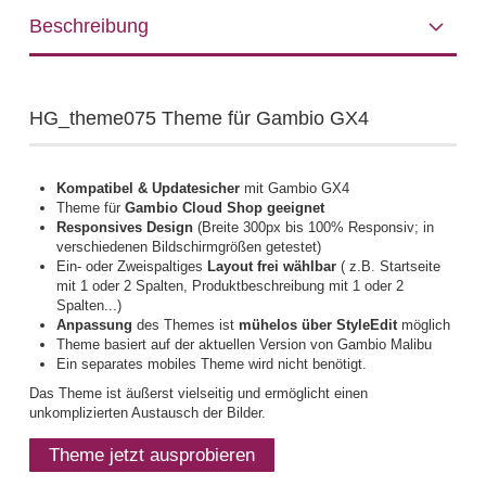
Beschreibung
HG_theme075 Theme für Gambio GX4
Kompatibel & Updatesicher
mit Gambio GX4
Theme für
Gambio Cloud Shop geeignet
Responsives Design
(Breite 300px bis 100% Responsiv; in
verschiedenen Bildschirmgrößen getestet)
Ein- oder Zweispaltiges
Layout frei wählbar
( z.B. Startseite
mit 1 oder 2 Spalten, Produktbeschreibung mit 1 oder 2
Spalten...)
Anpassung
des Themes ist
mühelos über StyleEdit
möglich
Theme basiert auf der aktuellen Version von Gambio Malibu
Ein separates mobiles Theme wird nicht benötigt.
Das Theme ist äußerst vielseitig und ermöglicht einen
unkomplizierten Austausch der Bilder.
Theme jetzt ausprobieren