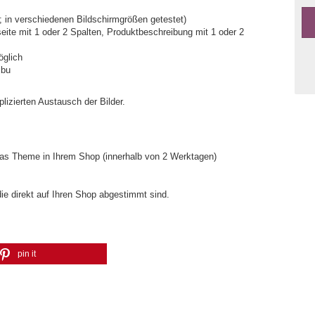
 in verschiedenen Bildschirmgrößen getestet)
seite mit 1 oder 2 Spalten, Produktbeschreibung mit 1 oder 2
glich
ibu
lizierten Austausch der Bilder.
 das Theme in Ihrem Shop (innerhalb von 2 Werktagen)
die direkt auf Ihren Shop abgestimmt sind.
pin it