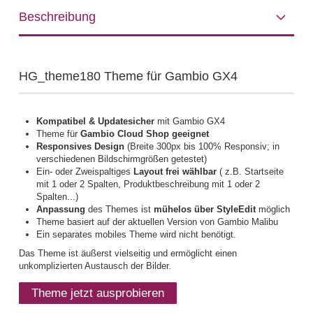
Beschreibung
HG_theme180 Theme für Gambio GX4
Kompatibel & Updatesicher
mit Gambio GX4
Theme für
Gambio Cloud Shop geeignet
Responsives Design
(Breite 300px bis 100% Responsiv; in
verschiedenen Bildschirmgrößen getestet)
Ein- oder Zweispaltiges
Layout frei wählbar
( z.B. Startseite
mit 1 oder 2 Spalten, Produktbeschreibung mit 1 oder 2
Spalten...)
Anpassung
des Themes ist
mühelos über StyleEdit
möglich
Theme basiert auf der aktuellen Version von Gambio Malibu
Ein separates mobiles Theme wird nicht benötigt.
Das Theme ist äußerst vielseitig und ermöglicht einen
unkomplizierten Austausch der Bilder.
Theme jetzt ausprobieren