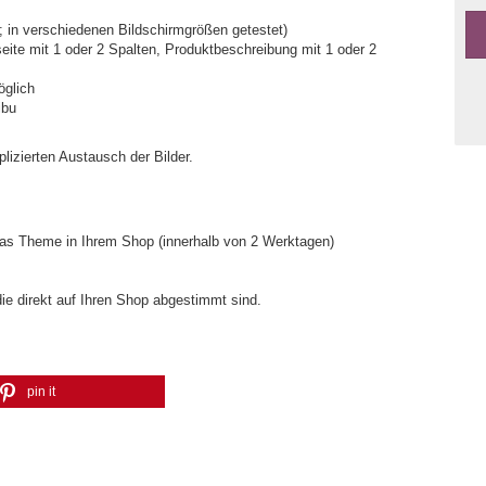
 in verschiedenen Bildschirmgrößen getestet)
seite mit 1 oder 2 Spalten, Produktbeschreibung mit 1 oder 2
glich
ibu
lizierten Austausch der Bilder.
 das Theme in Ihrem Shop (innerhalb von 2 Werktagen)
die direkt auf Ihren Shop abgestimmt sind.
pin it