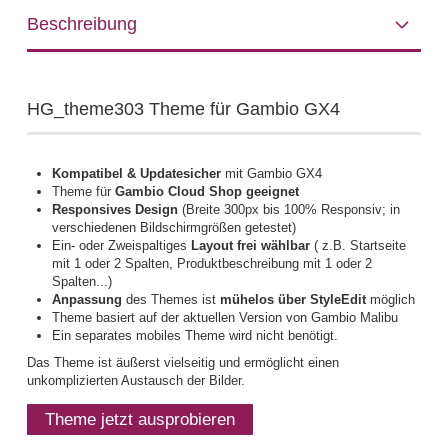
Beschreibung
HG_theme303 Theme für Gambio GX4
Kompatibel & Updatesicher
mit Gambio GX4
Theme für
Gambio Cloud Shop geeignet
Responsives Design
(Breite 300px bis 100% Responsiv; in
verschiedenen Bildschirmgrößen getestet)
Ein- oder Zweispaltiges
Layout frei wählbar
( z.B. Startseite
mit 1 oder 2 Spalten, Produktbeschreibung mit 1 oder 2
Spalten...)
Anpassung
des Themes ist
mühelos über StyleEdit
möglich
Theme basiert auf der aktuellen Version von Gambio Malibu
Ein separates mobiles Theme wird nicht benötigt.
Das Theme ist äußerst vielseitig und ermöglicht einen
unkomplizierten Austausch der Bilder.
Theme jetzt ausprobieren