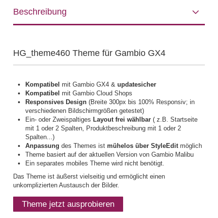
Beschreibung
HG_theme460 Theme für Gambio GX4
Kompatibel
mit Gambio GX4 &
updatesicher
Kompatibel
mit Gambio Cloud Shops
Responsives Design
(Breite 300px bis 100% Responsiv; in
verschiedenen Bildschirmgrößen getestet)
Ein- oder Zweispaltiges
Layout frei wählbar
( z.B. Startseite
mit 1 oder 2 Spalten, Produktbeschreibung mit 1 oder 2
Spalten...)
Anpassung
des Themes ist
mühelos über StyleEdit
möglich
Theme basiert auf der aktuellen Version von
Gambio Malibu
Ein separates mobiles Theme wird nicht benötigt.
Das Theme ist äußerst vielseitig und ermöglicht einen
unkomplizierten Austausch der Bilder.
Theme jetzt ausprobieren