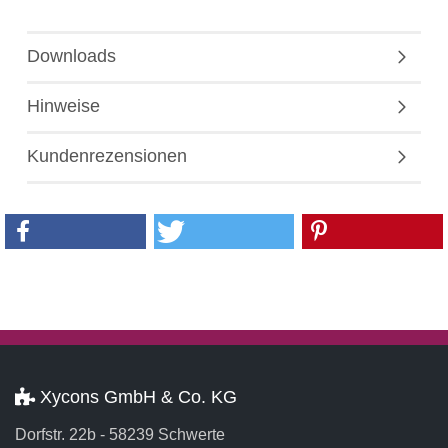
Downloads
Hinweise
Kundenrezensionen
Xycons GmbH & Co. KG
Dorfstr. 22b - 58239 Schwerte