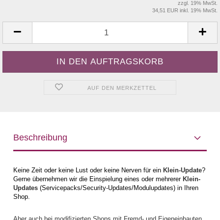
zzgl. 19% MwSt.
34,51 EUR inkl. 19% MwSt.
AUF DEN MERKZETTEL
Beschreibung
Keine Zeit oder keine Lust oder keine Nerven für ein
Klein-Update
?
Gerne übernehmen wir die Einspielung eines oder mehrerer
Klein-
Updates
(Servicepacks/Security-Updates/Modulupdates) in Ihren
Shop.
Aber auch bei modifizierten Shops mit Fremd- und Eigeneinbauten